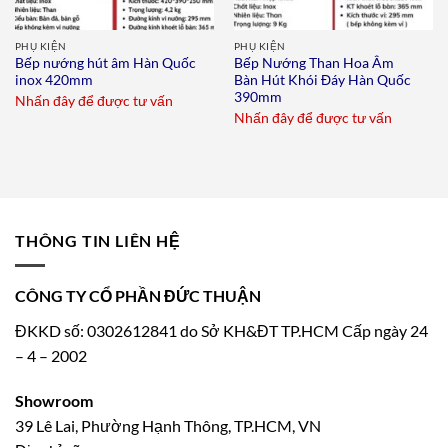
PHỤ KIỆN
PHỤ KIỆN
Bếp nướng hút âm Hàn Quốc
Bếp Nướng Than Hoa Âm
inox 420mm
Bàn Hút Khói Đáy Hàn Quốc
390mm
Nhấn đây để được tư vấn
Nhấn đây để được tư vấn
THÔNG TIN LIÊN HỆ
CÔNG TY CỔ PHẦN ĐỨC THUẬN
ĐKKD số: 0302612841 do Sở KH&ĐT TP.HCM Cấp ngày 24
– 4 – 2002
Showroom
39 Lê Lai, Phường Hạnh Thông, TP.HCM, VN