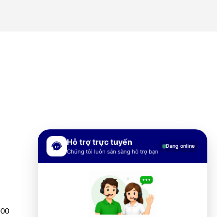
Hỗ trợ trực tuyến
Đang online
Chúng tôi luôn sẵn sàng hỗ trợ bạn
h00