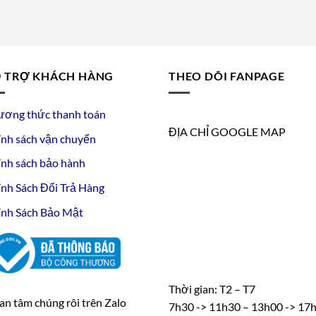
 TRỢ KHÁCH HÀNG
THEO DÕI FANPAGE
ương thức thanh toán
ĐỊA CHỈ GOOGLE MAP
nh sách vận chuyển
nh sách bảo hành
nh Sách Đổi Trả Hàng
nh Sách Bảo Mật
Thời gian: T2 – T7
n tâm chúng rôi trên Zalo
7h30 -> 11h30 – 13h00 -> 17