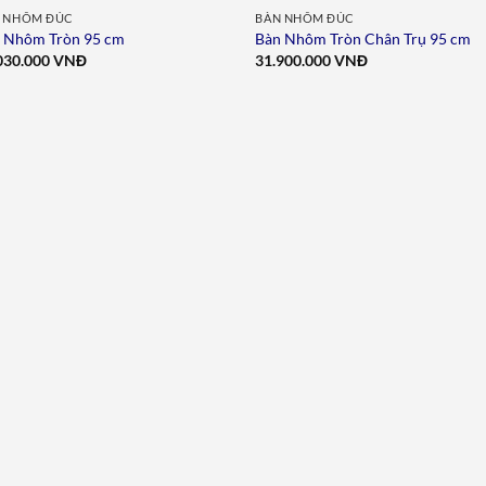
 NHÔM ĐÚC
BÀN NHÔM ĐÚC
 Nhôm Tròn 95 cm
Bàn Nhôm Tròn Chân Trụ 95 cm
030.000
VNĐ
31.900.000
VNĐ