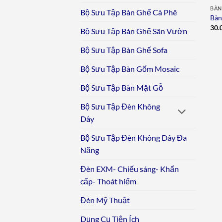
BÀN
Bộ Sưu Tập Bàn Ghế Cà Phê
Bàn
30.
Bộ Sưu Tập Bàn Ghế Sân Vườn
Bộ Sưu Tập Bàn Ghế Sofa
Bộ Sưu Tập Bàn Gốm Mosaic
Bộ Sưu Tập Bàn Mặt Gỗ
Bộ Sưu Tập Đèn Không
Dây
Bộ Sưu Tập Đèn Không Dây Đa
Năng
Đèn EXM- Chiếu sáng- Khẩn
cấp- Thoát hiểm
Đèn Mỹ Thuật
Dụng Cụ Tiện Ích