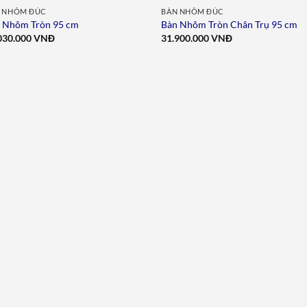
 NHÔM ĐÚC
BÀN NHÔM ĐÚC
 Nhôm Tròn 95 cm
Bàn Nhôm Tròn Chân Trụ 95 cm
030.000
VNĐ
31.900.000
VNĐ