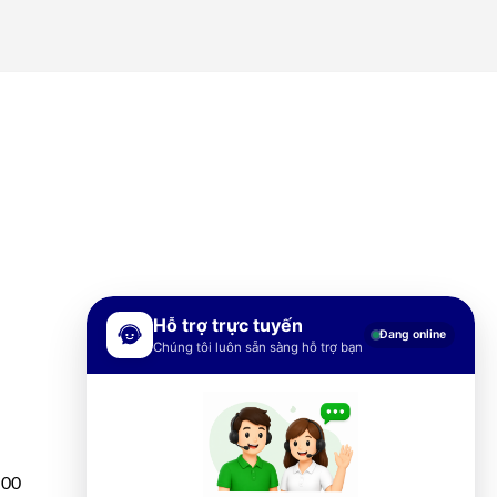
Hỗ trợ trực tuyến
Đang online
Chúng tôi luôn sẵn sàng hỗ trợ bạn
h00