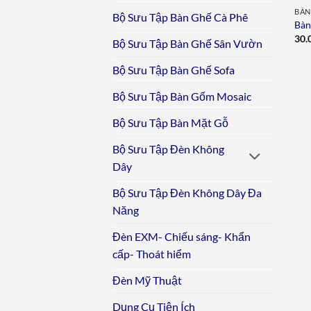
BÀN
Bộ Sưu Tập Bàn Ghế Cà Phê
Bàn
30.
Bộ Sưu Tập Bàn Ghế Sân Vườn
Bộ Sưu Tập Bàn Ghế Sofa
Bộ Sưu Tập Bàn Gốm Mosaic
Bộ Sưu Tập Bàn Mặt Gỗ
Bộ Sưu Tập Đèn Không
Dây
Bộ Sưu Tập Đèn Không Dây Đa
Năng
Đèn EXM- Chiếu sáng- Khẩn
cấp- Thoát hiểm
Đèn Mỹ Thuật
Dụng Cụ Tiện Ích