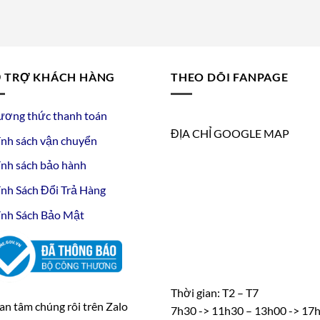
 TRỢ KHÁCH HÀNG
THEO DÕI FANPAGE
ương thức thanh toán
ĐỊA CHỈ GOOGLE MAP
nh sách vận chuyển
nh sách bảo hành
nh Sách Đổi Trả Hàng
nh Sách Bảo Mật
Thời gian: T2 – T7
n tâm chúng rôi trên Zalo
7h30 -> 11h30 – 13h00 -> 17