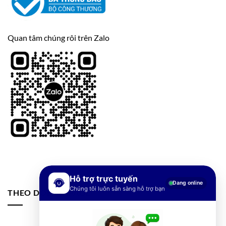
Quan tâm chúng rôi trên Zalo
Hỗ trợ trực tuyến
Đang online
Chúng tôi luôn sẵn sàng hỗ trợ bạn
THEO DÕI FANPAGE