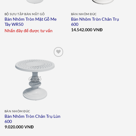
BỘ SƯU TẬP BÀN MẶT GỖ
BÀN NHÔM ĐÚC
Bàn Nhôm Tròn Mặt Gỗ Me
Bàn Nhôm Tròn Chân Trụ
Tây WR50
600
14.542.000
VNĐ
Nhấn đây để được tư vấn
Add to
wishlist
BÀN NHÔM ĐÚC
Bàn Nhôm Tròn Chân Trụ Lùn
600
9.020.000
VNĐ