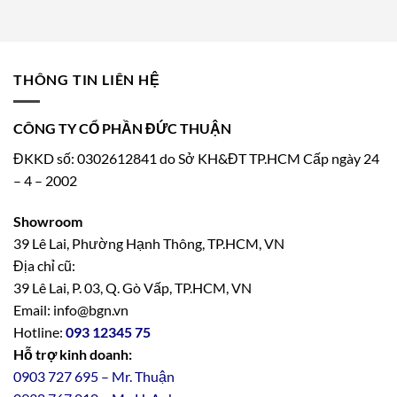
THÔNG TIN LIÊN HỆ
CÔNG TY CỔ PHẦN ĐỨC THUẬN
ĐKKD số: 0302612841 do Sở KH&ĐT TP.HCM Cấp ngày 24
– 4 – 2002
Showroom
39 Lê Lai, Phường Hạnh Thông, TP.HCM, VN
Địa chỉ cũ:
39 Lê Lai, P. 03, Q. Gò Vấp, TP.HCM, VN
Email: info@bgn.vn
Hotline:
093 12345 75
Hỗ trợ kinh doanh:
0903 727 695 – Mr. Thuận