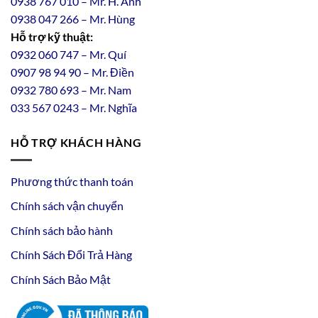
0938 767 010 – Mr. H. Anh
0938 047 266 – Mr. Hùng
Hỗ trợ kỹ thuật:
0932 060 747 – Mr. Quí
0907 98 94 90 – Mr. Điền
0
932
7
80
693 – Mr. Nam
033 567 0243 – Mr. Nghĩa
HỖ TRỢ KHÁCH HÀNG
Phương thức thanh toán
Chính sách vận chuyển
Chính sách bảo hành
Chính Sách Đổi Trả Hàng
Chính Sách Bảo Mật