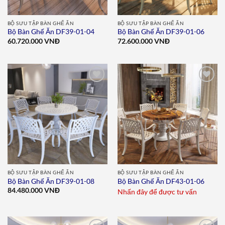
BỘ SƯU TẬP BÀN GHẾ ĂN
BỘ SƯU TẬP BÀN GHẾ ĂN
Bộ Bàn Ghế Ăn DF39-01-04
Bộ Bàn Ghế Ăn DF39-01-06
60.720.000
VNĐ
72.600.000
VNĐ
Add to
Add to
wishlist
wishlist
BỘ SƯU TẬP BÀN GHẾ ĂN
BỘ SƯU TẬP BÀN GHẾ ĂN
Bộ Bàn Ghế Ăn DF39-01-08
Bộ Bàn Ghế Ăn DF43-01-06
84.480.000
VNĐ
Nhấn đây để được tư vấn