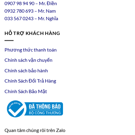
0907 98 94 90 – Mr. Điền
0
932
7
80
693 – Mr. Nam
033 567 0243 – Mr. Nghĩa
HỖ TRỢ KHÁCH HÀNG
Phương thức thanh toán
Chính sách vận chuyển
Chính sách bảo hành
Chính Sách Đổi Trả Hàng
Chính Sách Bảo Mật
Quan tâm chúng rôi trên Zalo