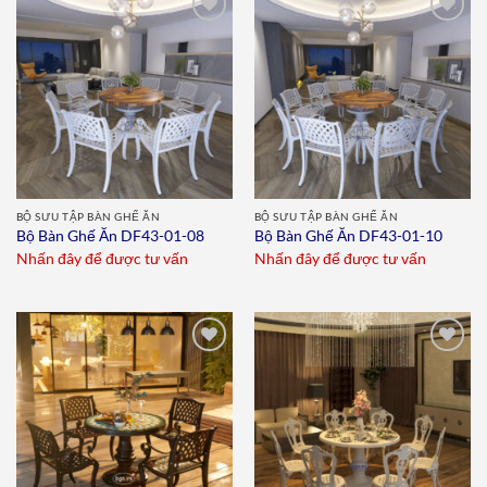
Add to
Add to
wishlist
wishlist
BỘ SƯU TẬP BÀN GHẾ ĂN
BỘ SƯU TẬP BÀN GHẾ ĂN
Bộ Bàn Ghế Ăn DF43-01-08
Bộ Bàn Ghế Ăn DF43-01-10
Nhấn đây để được tư vấn
Nhấn đây để được tư vấn
Add to
Add to
wishlist
wishlist