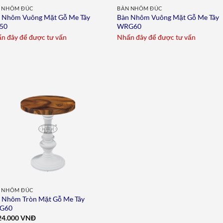
 NHÔM ĐÚC
BÀN NHÔM ĐÚC
 Nhôm Vuông Mặt Gỗ Me Tây
Bàn Nhôm Vuông Mặt Gỗ Me Tây
50
WRG60
n đây để được tư vấn
Nhấn đây để được tư vấn
Add to
wishlist
 NHÔM ĐÚC
 Nhôm Tròn Mặt Gỗ Me Tây
G60
24.000
VNĐ