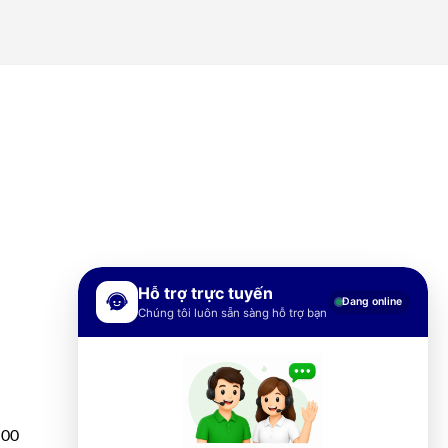
Hỗ trợ trực tuyến
Đang online
Chúng tôi luôn sẵn sàng hỗ trợ bạn
h00