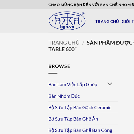
Bỏ
CHÀO MỪNG BẠN ĐẾN VỚI BÀN GHẾ NHÔM 
qua
nội
TRANG CHỦ
GIỚI 
dung
TRANG CHỦ
/
SẢN PHẨM ĐƯỢC 
TABLE 600”
BROWSE
Bàn Làm Việc Lắp Ghép
Bàn Nhôm Đúc
Bộ Sưu Tập Bàn Gạch Ceramic
Bộ Sưu Tập Bàn Ghế Ăn
Bộ Sưu Tập Bàn Ghế Ban Công