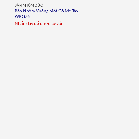
BÀN NHÔM ĐÚC
Bàn Nhôm Vuông Mặt Gỗ Me Tây
WRG76
Nhấn đây để được tư vấn