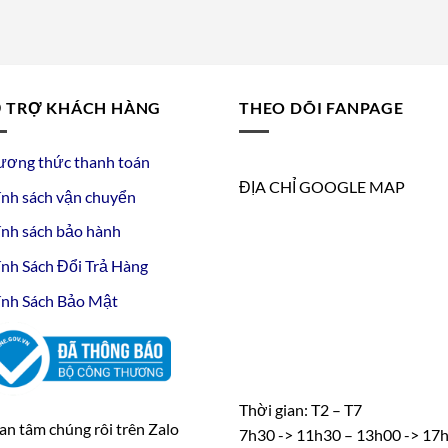
 TRỢ KHÁCH HÀNG
THEO DÕI FANPAGE
ương thức thanh toán
ĐỊA CHỈ GOOGLE MAP
nh sách vận chuyển
nh sách bảo hành
nh Sách Đổi Trả Hàng
nh Sách Bảo Mật
Thời gian: T2 – T7
n tâm chúng rôi trên Zalo
7h30 -> 11h30 – 13h00 -> 17