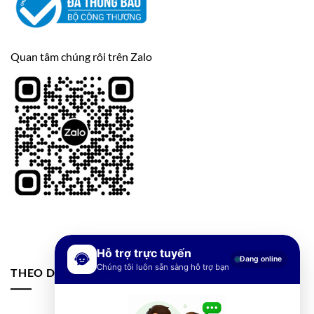
Quan tâm chúng rôi trên Zalo
Hỗ trợ trực tuyến
Đang online
Chúng tôi luôn sẵn sàng hỗ trợ bạn
THEO DÕI FANPAGE