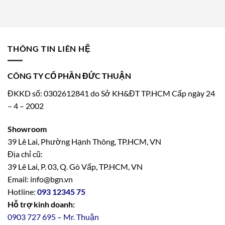
THÔNG TIN LIÊN HỆ
CÔNG TY CỔ PHẦN ĐỨC THUẬN
ĐKKD số: 0302612841 do Sở KH&ĐT TP.HCM Cấp ngày 24
– 4 – 2002
Showroom
39 Lê Lai, Phường Hạnh Thông, TP.HCM, VN
Địa chỉ cũ:
39 Lê Lai, P. 03, Q. Gò Vấp, TP.HCM, VN
Email: info@bgn.vn
Hotline:
093 12345 75
Hỗ trợ kinh doanh:
0903 727 695 – Mr. Thuận