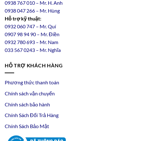
0938 767 010 – Mr. H. Anh
0938 047 266 – Mr. Hùng
Hỗ trợ kỹ thuật:
0932 060 747 – Mr. Quí
0907 98 94 90 – Mr. Điền
0
932
7
80
693 – Mr. Nam
033 567 0243 – Mr. Nghĩa
HỖ TRỢ KHÁCH HÀNG
Phương thức thanh toán
Chính sách vận chuyển
Chính sách bảo hành
Chính Sách Đổi Trả Hàng
Chính Sách Bảo Mật