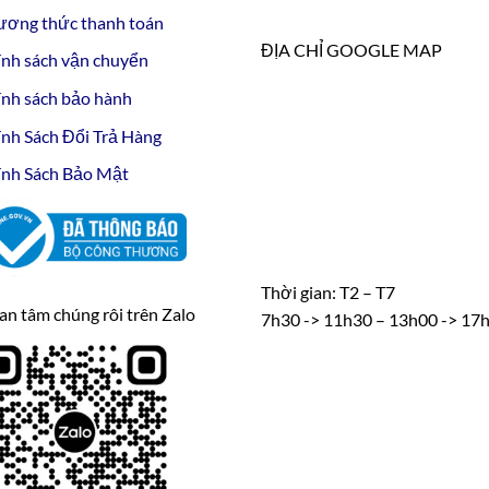
ương thức thanh toán
ĐỊA CHỈ GOOGLE MAP
nh sách vận chuyển
nh sách bảo hành
nh Sách Đổi Trả Hàng
nh Sách Bảo Mật
Thời gian: T2 – T7
n tâm chúng rôi trên Zalo
7h30 -> 11h30 – 13h00 -> 17