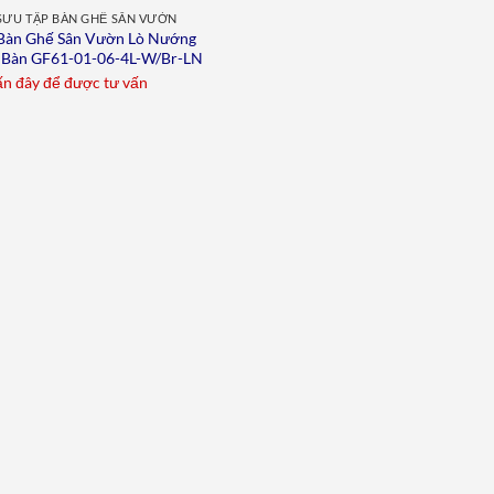
SƯU TẬP BÀN GHẾ SÂN VƯỜN
Bàn Ghế Sân Vườn Lò Nướng
Bàn GF61-01-06-4L-W/Br-LN
n đây để được tư vấn