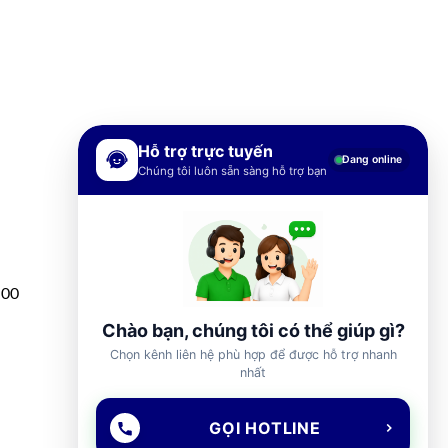
Hỗ trợ trực tuyến
Đang online
Chúng tôi luôn sẵn sàng hỗ trợ bạn
h00
Chào bạn, chúng tôi có thể giúp gì?
Chọn kênh liên hệ phù hợp để được hỗ trợ nhanh
nhất
GỌI HOTLINE