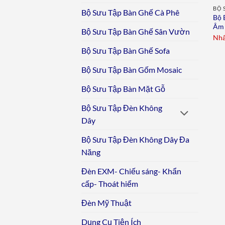
BỘ 
Bộ Sưu Tập Bàn Ghế Cà Phê
Bộ 
Âm 
Bộ Sưu Tập Bàn Ghế Sân Vườn
Nhấ
Bộ Sưu Tập Bàn Ghế Sofa
Bộ Sưu Tập Bàn Gốm Mosaic
Bộ Sưu Tập Bàn Mặt Gỗ
Bộ Sưu Tập Đèn Không
Dây
Bộ Sưu Tập Đèn Không Dây Đa
Năng
Đèn EXM- Chiếu sáng- Khẩn
cấp- Thoát hiểm
Đèn Mỹ Thuật
Dụng Cụ Tiện Ích