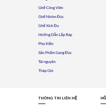
Ghế Công Viên
Ghế Nhôm Đúc
Ghế Xích Đu
Hướng Dẫn Lắp Ráp
Phụ Kiện
Sản Phẩm Gang Đúc
Tài nguyên
Tháp Gió
THÔNG TIN LIÊN HỆ
HỖ