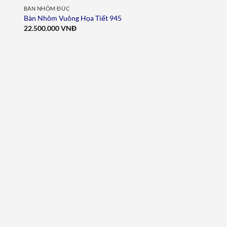
BÀN NHÔM ĐÚC
Bàn Nhôm Vuông Họa Tiết 945
22.500.000
VNĐ