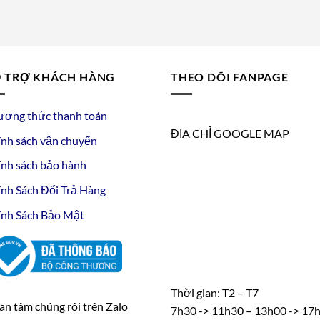
 TRỢ KHÁCH HÀNG
THEO DÕI FANPAGE
ương thức thanh toán
ĐỊA CHỈ GOOGLE MAP
nh sách vận chuyển
nh sách bảo hành
nh Sách Đổi Trả Hàng
nh Sách Bảo Mật
Thời gian: T2 – T7
n tâm chúng rôi trên Zalo
7h30 -> 11h30 – 13h00 -> 17