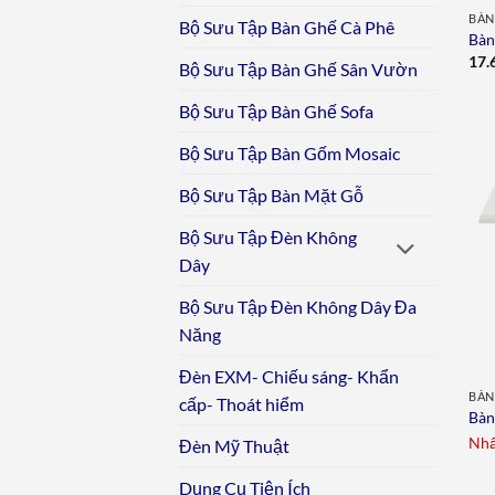
BÀN
Bộ Sưu Tập Bàn Ghế Cà Phê
Bàn
17.
Bộ Sưu Tập Bàn Ghế Sân Vườn
Bộ Sưu Tập Bàn Ghế Sofa
Bộ Sưu Tập Bàn Gốm Mosaic
Bộ Sưu Tập Bàn Mặt Gỗ
Bộ Sưu Tập Đèn Không
Dây
Bộ Sưu Tập Đèn Không Dây Đa
Năng
Đèn EXM- Chiếu sáng- Khẩn
BÀN
cấp- Thoát hiểm
Bàn
Nhấ
Đèn Mỹ Thuật
Dụng Cụ Tiện Ích