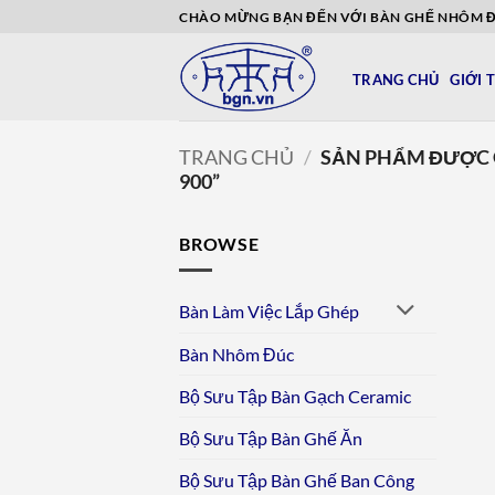
Bỏ
CHÀO MỪNG BẠN ĐẾN VỚI BÀN GHẾ NHÔM 
qua
nội
TRANG CHỦ
GIỚI 
dung
TRANG CHỦ
/
SẢN PHẨM ĐƯỢC G
900”
BROWSE
Bàn Làm Việc Lắp Ghép
Bàn Nhôm Đúc
Bộ Sưu Tập Bàn Gạch Ceramic
Bộ Sưu Tập Bàn Ghế Ăn
Bộ Sưu Tập Bàn Ghế Ban Công