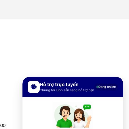
Hỗ trợ trực tuyến
Đang online
Chúng tôi luôn sẵn sàng hỗ trợ bạn
h00