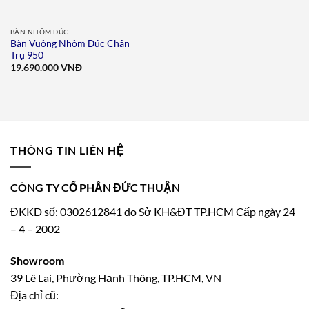
BÀN NHÔM ĐÚC
Bàn Vuông Nhôm Đúc Chân
Trụ 950
19.690.000
VNĐ
THÔNG TIN LIÊN HỆ
CÔNG TY CỔ PHẦN ĐỨC THUẬN
ĐKKD số: 0302612841 do Sở KH&ĐT TP.HCM Cấp ngày 24
– 4 – 2002
Showroom
39 Lê Lai, Phường Hạnh Thông, TP.HCM, VN
Địa chỉ cũ: