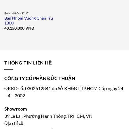
BÀN NHÔM ĐÚC
Bàn Nhôm Vuông Chân Trụ
1300
40.150.000
VNĐ
THÔNG TIN LIÊN HỆ
CÔNG TY CỔ PHẦN ĐỨC THUẬN
ĐKKD số: 0302612841 do Sở KH&ĐT TP.HCM Cấp ngày 24
– 4 – 2002
Showroom
39 Lê Lai, Phường Hạnh Thông, TP.HCM, VN
Địa chỉ cũ: