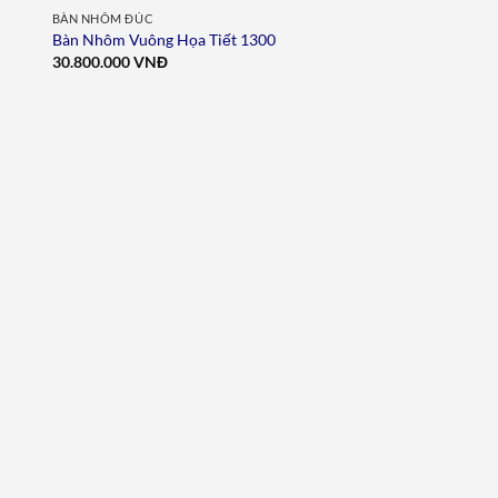
BÀN NHÔM ĐÚC
Bàn Nhôm Vuông Họa Tiết 1300
30.800.000
VNĐ