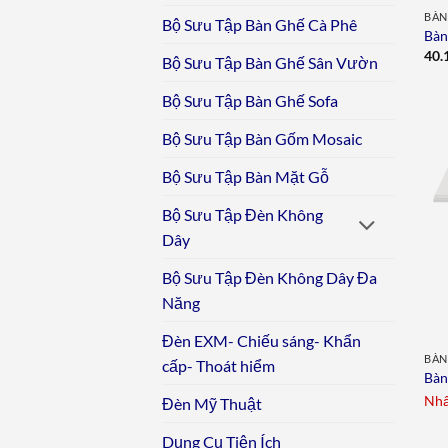
BÀN
Bộ Sưu Tập Bàn Ghế Cà Phê
Bàn
40.
Bộ Sưu Tập Bàn Ghế Sân Vườn
Bộ Sưu Tập Bàn Ghế Sofa
Bộ Sưu Tập Bàn Gốm Mosaic
Bộ Sưu Tập Bàn Mặt Gỗ
Bộ Sưu Tập Đèn Không
Dây
Bộ Sưu Tập Đèn Không Dây Đa
Năng
Đèn EXM- Chiếu sáng- Khẩn
BÀN
cấp- Thoát hiểm
Bàn
Nhấ
Đèn Mỹ Thuật
Dụng Cụ Tiện Ích