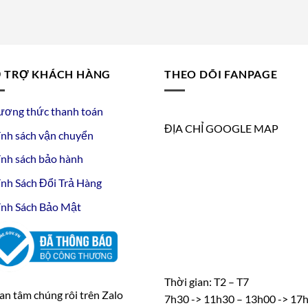
 TRỢ KHÁCH HÀNG
THEO DÕI FANPAGE
ương thức thanh toán
ĐỊA CHỈ GOOGLE MAP
nh sách vận chuyển
nh sách bảo hành
nh Sách Đổi Trả Hàng
nh Sách Bảo Mật
Thời gian: T2 – T7
n tâm chúng rôi trên Zalo
7h30 -> 11h30 – 13h00 -> 17