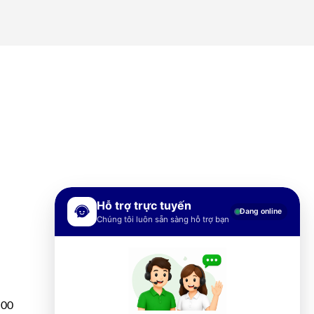
Hỗ trợ trực tuyến
Đang online
Chúng tôi luôn sẵn sàng hỗ trợ bạn
h00