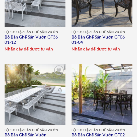
BỘ SƯU TẬP BÀN GHẾ SÂN VƯỜN
BỘ SƯU TẬP BÀN GHẾ SÂN VƯỜN
Bộ Bàn Ghế Sân Vườn GF36-
Bộ Bàn Ghế Sân Vườn GF06-
01-12
01-04
Nhấn đây để được tư vấn
Nhấn đây để được tư vấn
Add to
Add to
wishlist
wishlist
BỘ SƯU TẬP BÀN GHẾ SÂN VƯỜN
BỘ SƯU TẬP BÀN GHẾ SÂN VƯỜN
Bộ Bàn Ghế Sân Vườn
Bộ Bàn Ghế Sân Vườn GF02-