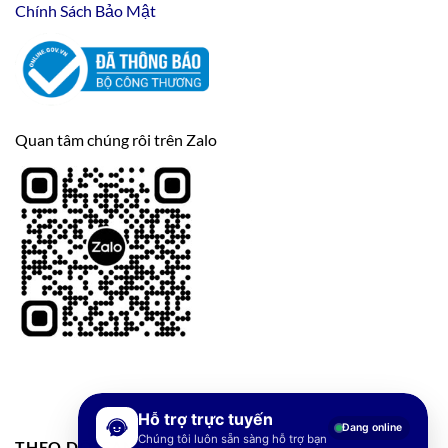
Chính Sách Bảo Mật
Quan tâm chúng rôi trên Zalo
Hỗ trợ trực tuyến
Đang online
Chúng tôi luôn sẵn sàng hỗ trợ bạn
THEO DÕI FANPAGE