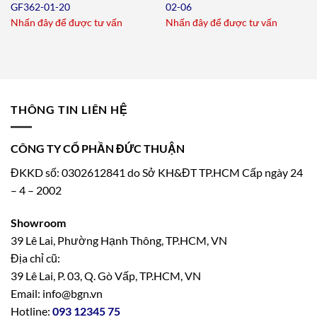
GF362-01-20
02-06
Nhấn đây để được tư vấn
Nhấn đây để được tư vấn
THÔNG TIN LIÊN HỆ
CÔNG TY CỔ PHẦN ĐỨC THUẬN
ĐKKD số: 0302612841 do Sở KH&ĐT TP.HCM Cấp ngày 24
– 4 – 2002
Showroom
39 Lê Lai, Phường Hạnh Thông, TP.HCM, VN
Địa chỉ cũ:
39 Lê Lai, P. 03, Q. Gò Vấp, TP.HCM, VN
Email: info@bgn.vn
Hotline:
093 12345 75