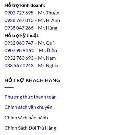
Hỗ trợ kinh doanh:
0903 727 695 – Mr. Thuận
0938 767 010 – Mr. H. Anh
0938 047 266 – Mr. Hùng
Hỗ trợ kỹ thuật:
0932 060 747 – Mr. Quí
0907 98 94 90 – Mr. Điền
0
932
7
80
693 – Mr. Nam
033 567 0243 – Mr. Nghĩa
HỖ TRỢ KHÁCH HÀNG
Phương thức thanh toán
Chính sách vận chuyển
Chính sách bảo hành
Chính Sách Đổi Trả Hàng