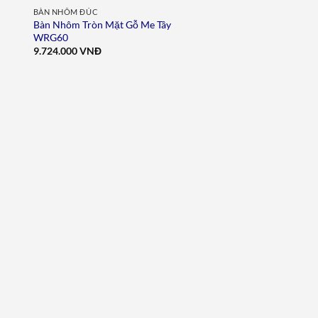
BÀN NHÔM ĐÚC
Bàn Nhôm Tròn Mặt Gỗ Me Tây
WRG60
9.724.000
VNĐ