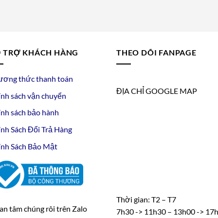
 TRỢ KHÁCH HÀNG
THEO DÕI FANPAGE
ương thức thanh toán
ĐỊA CHỈ GOOGLE MAP
nh sách vận chuyển
nh sách bảo hành
nh Sách Đổi Trả Hàng
nh Sách Bảo Mật
Thời gian: T2 – T7
n tâm chúng rôi trên Zalo
7h30 -> 11h30 – 13h00 -> 17