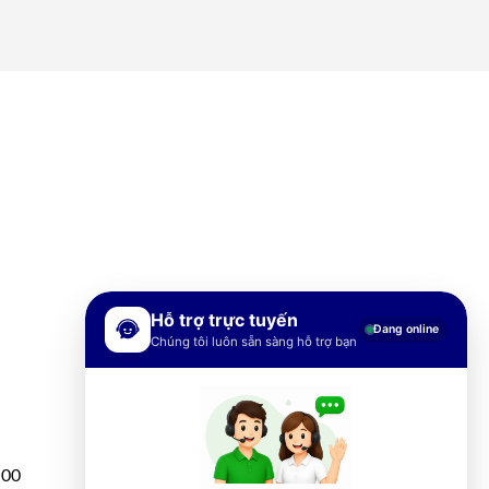
Hỗ trợ trực tuyến
Đang online
Chúng tôi luôn sẵn sàng hỗ trợ bạn
h00