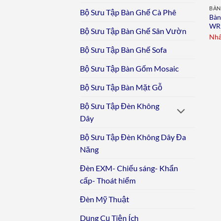
BÀN
Bộ Sưu Tập Bàn Ghế Cà Phê
Bàn
WR
Bộ Sưu Tập Bàn Ghế Sân Vườn
Nhấ
Bộ Sưu Tập Bàn Ghế Sofa
Bộ Sưu Tập Bàn Gốm Mosaic
Bộ Sưu Tập Bàn Mặt Gỗ
Bộ Sưu Tập Đèn Không
Dây
Bộ Sưu Tập Đèn Không Dây Đa
Năng
Đèn EXM- Chiếu sáng- Khẩn
cấp- Thoát hiểm
Đèn Mỹ Thuật
Dụng Cụ Tiện Ích