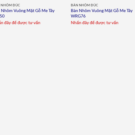
 NHÔM ĐÚC
BÀN NHÔM ĐÚC
 Nhôm Vuông Mặt Gỗ Me Tây
Bàn Nhôm Vuông Mặt Gỗ Me Tây
50
WRG76
n đây để được tư vấn
Nhấn đây để được tư vấn