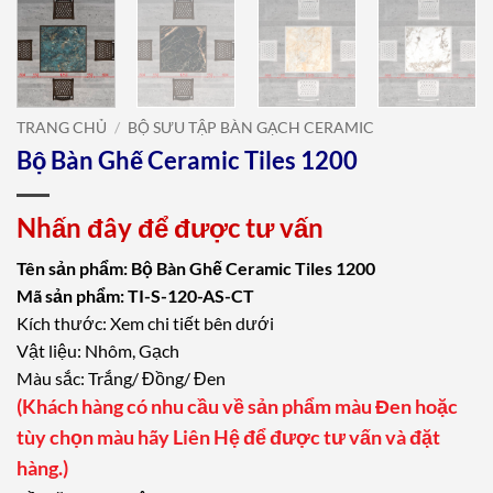
TRANG CHỦ
/
BỘ SƯU TẬP BÀN GẠCH CERAMIC
Bộ Bàn Ghế Ceramic Tiles 1200
Nhấn đây để được tư vấn
Tên sản phẩm: Bộ Bàn Ghế Ceramic Tiles 1200
Mã sản phẩm: TI-S-120-AS-CT
Kích thước: Xem chi tiết bên dưới
Vật liệu: Nhôm, Gạch
Màu sắc: Trắng/ Đồng/ Đen
(Khách hàng có nhu cầu về sản phẩm màu Đen hoặc
tùy chọn màu hãy Liên Hệ để được tư vấn và đặt
hàng.)