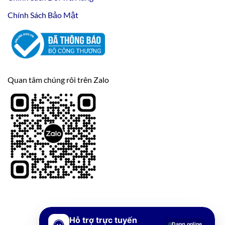
Chính Sách Bảo Mật
Quan tâm chúng rôi trên Zalo
Hỗ trợ trực tuyến
Đang online