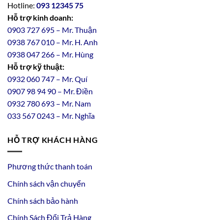
Hotline:
093 12345 75
Hỗ trợ kinh doanh:
0903 727 695 – Mr. Thuận
0938 767 010 – Mr. H. Anh
0938 047 266 – Mr. Hùng
Hỗ trợ kỹ thuật:
0932 060 747 – Mr. Quí
0907 98 94 90 – Mr. Điền
0
932
7
80
693 – Mr. Nam
033 567 0243 – Mr. Nghĩa
HỖ TRỢ KHÁCH HÀNG
Phương thức thanh toán
Chính sách vận chuyển
Chính sách bảo hành
Chính Sách Đổi Trả Hàng