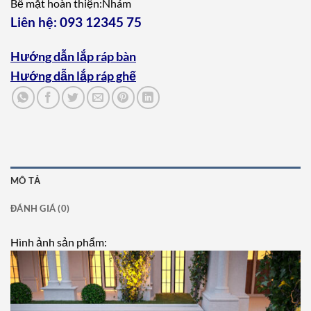
Bề mặt hoàn thiện:Nhám
Liên hệ:
093 12345 75
Hướng dẫn lắp ráp bàn
Hướng dẫn lắp ráp ghế
MÔ TẢ
ĐÁNH GIÁ (0)
Hình ảnh sản phẩm: