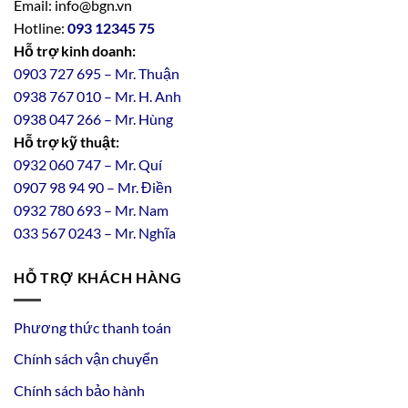
Email: info@bgn.vn
Hotline:
093 12345 75
Hỗ trợ kinh doanh:
0903 727 695 – Mr. Thuận
0938 767 010 – Mr. H. Anh
0938 047 266 – Mr. Hùng
Hỗ trợ kỹ thuật:
0932 060 747 – Mr. Quí
0907 98 94 90 – Mr. Điền
0
932
7
80
693 – Mr. Nam
033 567 0243 – Mr. Nghĩa
HỖ TRỢ KHÁCH HÀNG
Phương thức thanh toán
Chính sách vận chuyển
Chính sách bảo hành