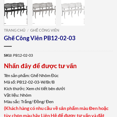
TRANG CHỦ
/
GHẾ CÔNG VIÊN
Ghế Công Viên PB12-02-03
SKU:
PB12-02-03
Nhấn đây để được tư vấn
Tên sản phẩm: Ghế Nhôm Đúc
Mã số: PB12-02-03-W/Br/B
Kích thước: Xem chi tiết bên dưới
Vật liệu: Nhôm
Màu sắc: Trắng/ Đồng/ Đen
(Khách hàng có nhu cầu về sản phẩm màu Đen hoặc
tùy chọn màu hãy Liên Hệ để được tư vấn và đặt