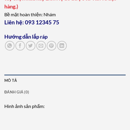
hàng.)
Bề mặt hoàn thiện: Nhám
Liên hệ:
093 12345 75
Hướng dẫn lắp ráp
MÔ TẢ
ĐÁNH GIÁ (0)
Hình ảnh sản phẩm: