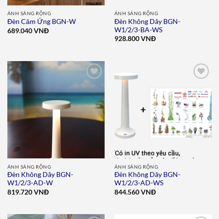
ÁNH SÁNG RỘNG
ÁNH SÁNG RỘNG
Đèn Không Dây BGN-
Đèn Cảm Ứng BGN-W
W1/2/3-BA-WS
689.040
VNĐ
928.800
VNĐ
Add to
Add to
wishlist
wishlist
ÁNH SÁNG RỘNG
ÁNH SÁNG RỘNG
Đèn Không Dây BGN-
Đèn Không Dây BGN-
W1/2/3-AD-W
W1/2/3-AD-WS
819.720
VNĐ
844.560
VNĐ