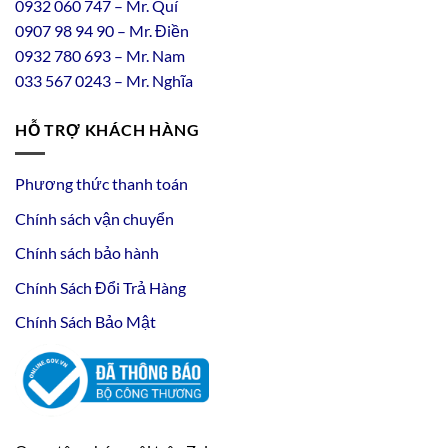
0932 060 747 – Mr. Quí
0907 98 94 90 – Mr. Điền
0
932
7
80
693 – Mr. Nam
033 567 0243 – Mr. Nghĩa
HỖ TRỢ KHÁCH HÀNG
Phương thức thanh toán
Chính sách vận chuyển
Chính sách bảo hành
Chính Sách Đổi Trả Hàng
Chính Sách Bảo Mật