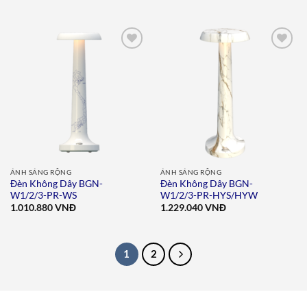
Add to
Add to
wishlist
wishlist
ÁNH SÁNG RỘNG
ÁNH SÁNG RỘNG
Đèn Không Dây BGN-
Đèn Không Dây BGN-
W1/2/3-PR-WS
W1/2/3-PR-HYS/HYW
1.010.880
VNĐ
1.229.040
VNĐ
1
2