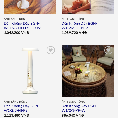
ÁNH SÁNG RỘNG
ÁNH SÁNG RỘNG
Đèn Không Dây BGN-
Đèn Không Dây BGN-
W1/2/3-HI-HYS/HYW
W1/2/3-HI-P/Br
1.042.200
VNĐ
1.089.720
VNĐ
Add to
Add to
wishlist
wishlist
ÁNH SÁNG RỘNG
ÁNH SÁNG RỘNG
Đèn Không Dây BGN-
Đèn Không Dây BGN-
W1/2/3-HI-PS
W1/2/3-PR-W
1.113.480
VNĐ
986.040
VNĐ